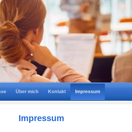
sse
Über mich
Kontakt
Impressum
Impressum