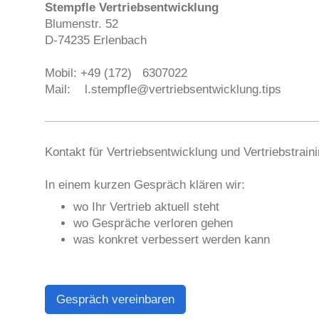
Stempfle Vertriebsentwicklung
Blumenstr. 52
D-74235 Erlenbach
Mobil: +49 (172) 6307022
Mail: l.stempfle@vertriebsentwicklung.tips
Kontakt für Vertriebsentwicklung und Vertriebstrain
In einem kurzen Gespräch klären wir:
wo Ihr Vertrieb aktuell steht
wo Gespräche verloren gehen
was konkret verbessert werden kann
Gespräch vereinbaren