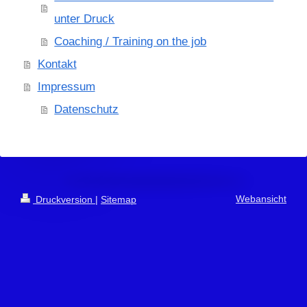
unter Druck
Coaching / Training on the job
Kontakt
Impressum
Datenschutz
Webansicht
Druckversion
|
Sitemap